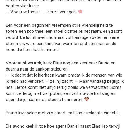
houten vliegtuigje.
— Voor uw familie, — zei ze verlegen.
Een voor een begonnen vreemden stille vriendelijkheid te
tonen: een kop thee, een stoel dichter bij het raam, een zacht
woord. De luchthaven, normaal vol haastige voeten en verre
stemmen, werd een kring van warmte rond één man en de
hond die hem had herinnerd.
Voordat hij vertrok, keek Elias nog één keer naar Bruno en
daarna naar de aankomstdeuren.
— Ik dacht dat ik hierheen kwam omdat ik de mensen van wie
ik hield had verloren, — zei hij zacht. — Maar vandaag begrijp ik
iets. Liefde komt niet altijd terug zoals we verwachten. Soms
komt ze terug met vier poten, een vertrouwde hartslag en
ogen die je naam nog steeds herinneren.
Bruno kwispelde met zijn staart, en Elias glimlachte eindelijk.
Die avond keek ik toe hoe agent Daniel naast Elias liep terwijl