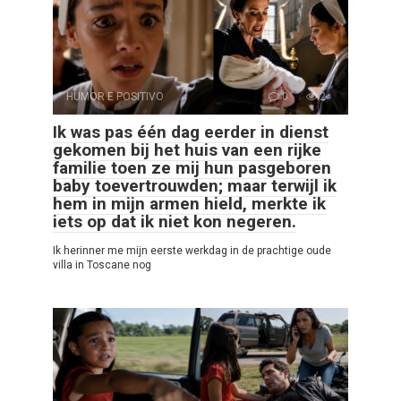
HUMOR E POSITIVO
0
2
Ik was pas één dag eerder in dienst
gekomen bij het huis van een rijke
familie toen ze mij hun pasgeboren
baby toevertrouwden; maar terwijl ik
hem in mijn armen hield, merkte ik
iets op dat ik niet kon negeren.
Ik herinner me mijn eerste werkdag in de prachtige oude
villa in Toscane nog