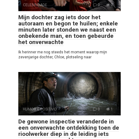
CELEBRIDADE
0
0
Mijn dochter zag iets door het
autoraam en begon te huilen; enkele
minuten later stonden we naast een
onbekende man, en toen gebeurde
het onverwachte
Ik herinner me nog steeds het moment waarop mijn
zevenjarige dochter, Chloe, plotseling naar
HUMOR E POSITIVO
0
1
De gewone inspectie veranderde in
een onverwachte ontdekking toen de
rioolwerker diep in de leiding iets