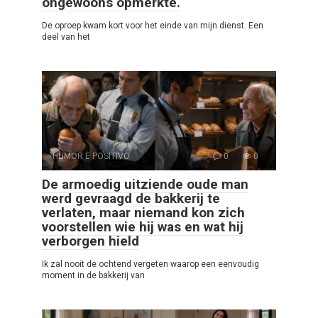
ongewoons opmerkte.
De oproep kwam kort voor het einde van mijn dienst. Een
deel van het
HUMOR E POSITIVO
0
0
De armoedig uitziende oude man
werd gevraagd de bakkerij te
verlaten, maar niemand kon zich
voorstellen wie hij was en wat hij
verborgen hield
Ik zal nooit de ochtend vergeten waarop een eenvoudig
moment in de bakkerij van