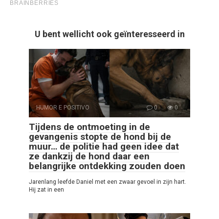
U bent wellicht ook geïnteresseerd in
HUMOR E POSITIVO
0
0
Tijdens de ontmoeting in de
gevangenis stopte de hond bij de
muur… de politie had geen idee dat
ze dankzij de hond daar een
belangrijke ontdekking zouden doen
Jarenlang leefde Daniel met een zwaar gevoel in zijn hart.
Hij zat in een