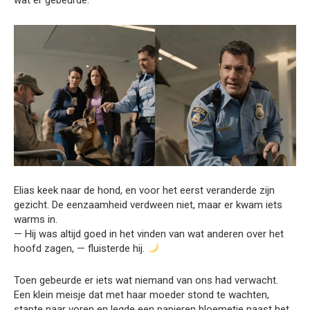
Elias keek naar de hond, en voor het eerst veranderde zijn
gezicht. De eenzaamheid verdween niet, maar er kwam iets
warms in.
— Hij was altijd goed in het vinden van wat anderen over het
hoofd zagen, — fluisterde hij.
Toen gebeurde er iets wat niemand van ons had verwacht.
Een klein meisje dat met haar moeder stond te wachten,
stapte naar voren en legde een papieren bloemetje naast het