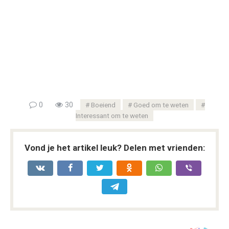
0
30
Boeiend
Goed om te weten
Interessant om te weten
Vond je het artikel leuk? Delen met vrienden: