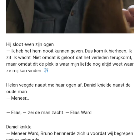
Hij sloot even zijn ogen.
— Ik heb het hem nooit kunnen geven. Dus kom ik hierheen. Ik
zit. Ik wacht. Niet omdat ik geloof dat het verleden terugkomt,
maar omdat dit de plek is waar mijn liefde nog altijd weet waar
ze mij kan vinden.
Helen veegde naast me haar ogen af. Daniel knielde naast de
oude man.
— Meneer…
— Elias, — zei de man zacht. — Elias Ward.
Daniel knikte.
— Meneer Ward, Bruno herinnerde zich u voordat wij begrepen
wat er gebeurde.