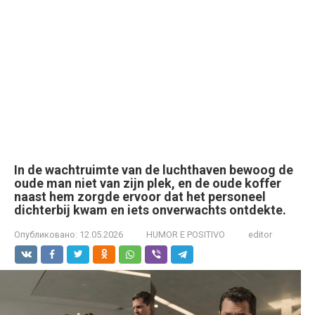
In de wachtruimte van de luchthaven bewoog de
oude man niet van zijn plek, en de oude koffer
naast hem zorgde ervoor dat het personeel
dichterbij kwam en iets onverwachts ontdekte.
Опубликовано:
12.05.2026
HUMOR E POSITIVO
editor