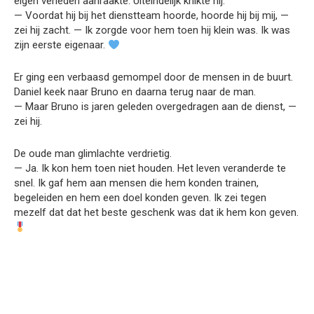
eigen verleden aanraakte. Uiteindelijk knikte hij.
— Voordat hij bij het dienstteam hoorde, hoorde hij bij mij, —
zei hij zacht. — Ik zorgde voor hem toen hij klein was. Ik was
zijn eerste eigenaar.
Er ging een verbaasd gemompel door de mensen in de buurt.
Daniel keek naar Bruno en daarna terug naar de man.
— Maar Bruno is jaren geleden overgedragen aan de dienst, —
zei hij.
De oude man glimlachte verdrietig.
— Ja. Ik kon hem toen niet houden. Het leven veranderde te
snel. Ik gaf hem aan mensen die hem konden trainen,
begeleiden en hem een doel konden geven. Ik zei tegen
mezelf dat dat het beste geschenk was dat ik hem kon geven.