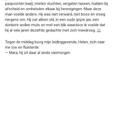
paspoorten kwijt, misten vluchten, vergaten tassen, huilden bij
afscheid en omhelsden elkaar bij herenigingen. Maar deze
man voelde anders. Hij was niet verward, niet boos en vroeg
nergens om. Hij zat alleen stil, in een oude grijze jas, een
donkere wollen muts en met een blik waardoor ik voelde dat
hij al vele jaren dezelfde gedachte met zich meedroeg.
Tegen de middag boog mijn leidinggevende, Helen, zich naar
me toe en fluisterde:
— Mara, hij zit daar al sinds vanmorgen.