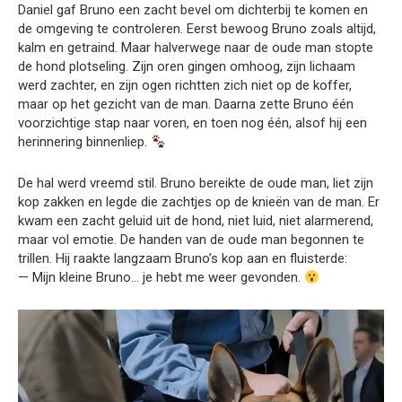
Daniel gaf Bruno een zacht bevel om dichterbij te komen en
de omgeving te controleren. Eerst bewoog Bruno zoals altijd,
kalm en getraind. Maar halverwege naar de oude man stopte
de hond plotseling. Zijn oren gingen omhoog, zijn lichaam
werd zachter, en zijn ogen richtten zich niet op de koffer,
maar op het gezicht van de man. Daarna zette Bruno één
voorzichtige stap naar voren, en toen nog één, alsof hij een
herinnering binnenliep.
De hal werd vreemd stil. Bruno bereikte de oude man, liet zijn
kop zakken en legde die zachtjes op de knieën van de man. Er
kwam een zacht geluid uit de hond, niet luid, niet alarmerend,
maar vol emotie. De handen van de oude man begonnen te
trillen. Hij raakte langzaam Bruno’s kop aan en fluisterde:
— Mijn kleine Bruno… je hebt me weer gevonden.