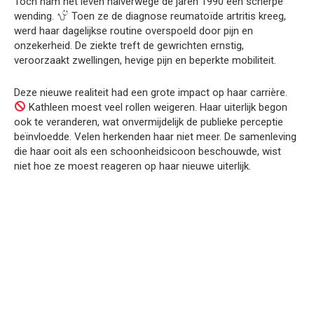
Toch nam het leven halverwege de jaren 1990 een scherpe
wending.
Toen ze de diagnose reumatoïde artritis kreeg,
werd haar dagelijkse routine overspoeld door pijn en
onzekerheid. De ziekte treft de gewrichten ernstig,
veroorzaakt zwellingen, hevige pijn en beperkte mobiliteit.
Deze nieuwe realiteit had een grote impact op haar carrière.
Kathleen moest veel rollen weigeren. Haar uiterlijk begon
ook te veranderen, wat onvermijdelijk de publieke perceptie
beïnvloedde. Velen herkenden haar niet meer. De samenleving
die haar ooit als een schoonheidsicoon beschouwde, wist
niet hoe ze moest reageren op haar nieuwe uiterlijk.