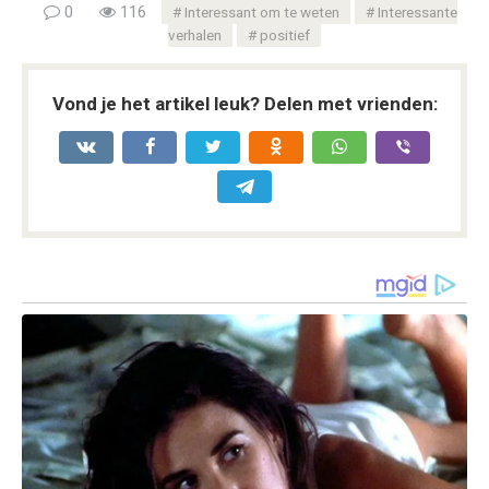
0
116
Interessant om te weten
Interessante
verhalen
positief
Vond je het artikel leuk? Delen met vrienden: