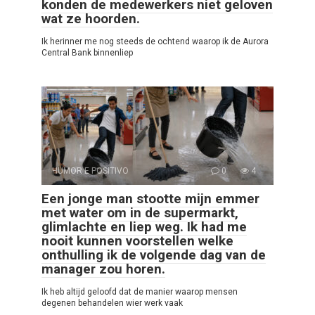
konden de medewerkers niet geloven
wat ze hoorden.
Ik herinner me nog steeds de ochtend waarop ik de Aurora
Central Bank binnenliep
HUMOR E POSITIVO
0
4
Een jonge man stootte mijn emmer
met water om in de supermarkt,
glimlachte en liep weg. Ik had me
nooit kunnen voorstellen welke
onthulling ik de volgende dag van de
manager zou horen.
Ik heb altijd geloofd dat de manier waarop mensen
degenen behandelen wier werk vaak