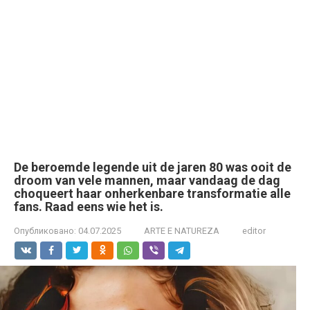
De beroemde legende uit de jaren 80 was ooit de
droom van vele mannen, maar vandaag de dag
choqueert haar onherkenbare transformatie alle
fans. Raad eens wie het is.
Опубликовано:
04.07.2025
ARTE E NATUREZA
editor