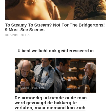
U bent wellicht ook geïnteresseerd in
HUMOR E POSITIVO
0
0
De armoedig uitziende oude man
werd gevraagd de bakkerij te
verlaten, maar niemand kon zich