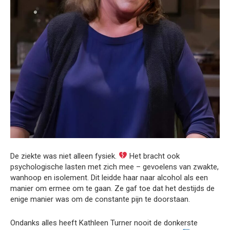
De ziekte was niet alleen fysiek.
Het bracht ook
psychologische lasten met zich mee – gevoelens van zwakte,
wanhoop en isolement. Dit leidde haar naar alcohol als een
manier om ermee om te gaan. Ze gaf toe dat het destijds de
enige manier was om de constante pijn te doorstaan.
Ondanks alles heeft Kathleen Turner nooit de donkerste