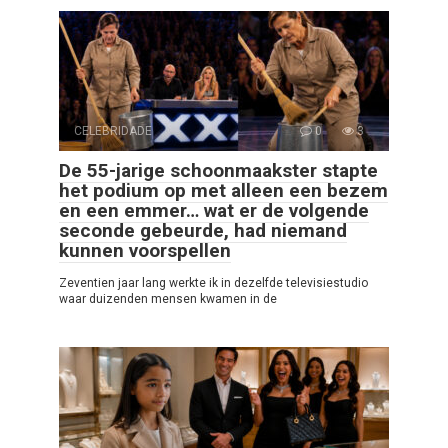
CELEBRIDADE
0
3
De 55-jarige schoonmaakster stapte
het podium op met alleen een bezem
en een emmer… wat er de volgende
seconde gebeurde, had niemand
kunnen voorspellen
Zeventien jaar lang werkte ik in dezelfde televisiestudio
waar duizenden mensen kwamen in de