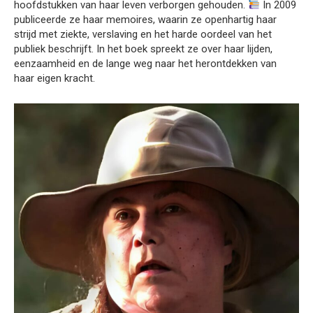
hoofdstukken van haar leven verborgen gehouden.
In 2009
publiceerde ze haar memoires, waarin ze openhartig haar
strijd met ziekte, verslaving en het harde oordeel van het
publiek beschrijft. In het boek spreekt ze over haar lijden,
eenzaamheid en de lange weg naar het herontdekken van
haar eigen kracht.