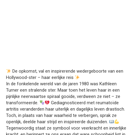
De opkomst, val en inspirerende wedergeboorte van een
Hollywood-ster – haar eerlijke reis
In de fonkelende wereld van de jaren 1980 was Kathleen
Turner een stralende ster. Maar toen het leven haar in een
pijnlijke neerwaartse spiraal gooide, verdween ze niet – ze
transformeerde.
Gediagnosticeerd met reumatoïde
artritis veranderden haar uiterlijk en dagelijks leven drastisch.
Toch, in plaats van haar waarheid te verbergen, sprak ze
openlijk, deelde haar strijd en inspireerde duizenden.
Tegenwoordig staat ze symbool voor veerkracht en innerlijke
kracht, en herinnert ze ons eraan dat ware schoonheid ligt in