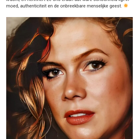
moed, authenticiteit en de onbreekbare menselijke geest.