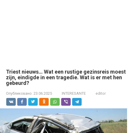
Triest nieuws… Wat een rustige gezinsreis moest
zijn, eindigde in een tragedie. Wat is er met hen
gebeurd?
Опубликовано:
23.06.2025
INTERESANTE
editor