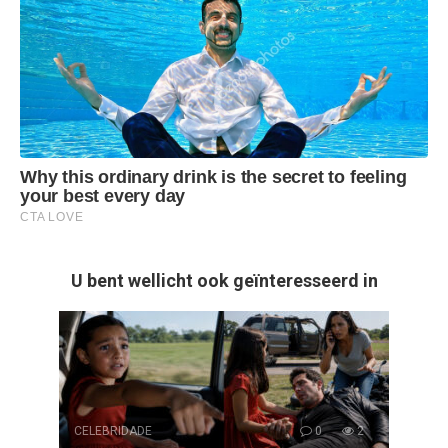
U bent wellicht ook geïnteresseerd in
CELEBRIDADE
0
2