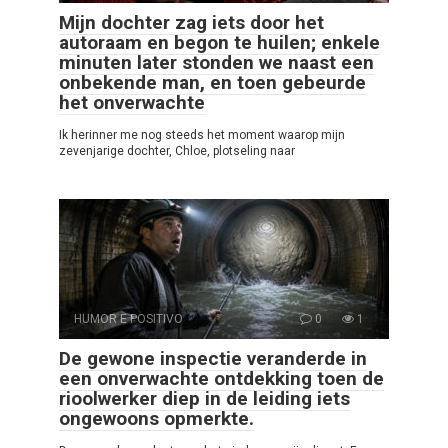
Mijn dochter zag iets door het
autoraam en begon te huilen; enkele
minuten later stonden we naast een
onbekende man, en toen gebeurde
het onverwachte
Ik herinner me nog steeds het moment waarop mijn
zevenjarige dochter, Chloe, plotseling naar
HUMOR E POSITIVO
0
1
De gewone inspectie veranderde in
een onverwachte ontdekking toen de
rioolwerker diep in de leiding iets
ongewoons opmerkte.