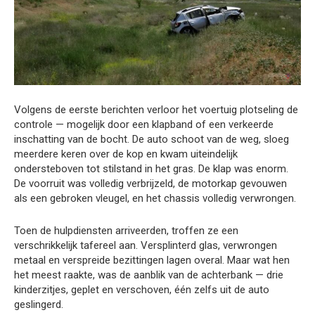
Volgens de eerste berichten verloor het voertuig plotseling de
controle — mogelijk door een klapband of een verkeerde
inschatting van de bocht. De auto schoot van de weg, sloeg
meerdere keren over de kop en kwam uiteindelijk
ondersteboven tot stilstand in het gras. De klap was enorm.
De voorruit was volledig verbrijzeld, de motorkap gevouwen
als een gebroken vleugel, en het chassis volledig verwrongen.
Toen de hulpdiensten arriveerden, troffen ze een
verschrikkelijk tafereel aan. Versplinterd glas, verwrongen
metaal en verspreide bezittingen lagen overal. Maar wat hen
het meest raakte, was de aanblik van de achterbank — drie
kinderzitjes, geplet en verschoven, één zelfs uit de auto
geslingerd.