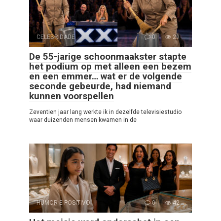
CELEBRIDADE
0
29
De 55-jarige schoonmaakster stapte
het podium op met alleen een bezem
en een emmer… wat er de volgende
seconde gebeurde, had niemand
kunnen voorspellen
Zeventien jaar lang werkte ik in dezelfde televisiestudio
waar duizenden mensen kwamen in de
HUMOR E POSITIVO
0
42