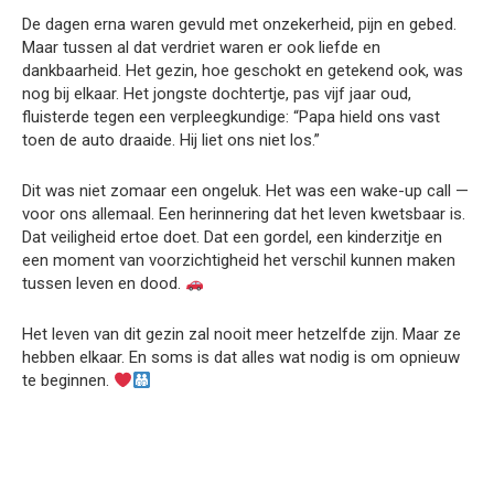
De dagen erna waren gevuld met onzekerheid, pijn en gebed.
Maar tussen al dat verdriet waren er ook liefde en
dankbaarheid. Het gezin, hoe geschokt en getekend ook, was
nog bij elkaar. Het jongste dochtertje, pas vijf jaar oud,
fluisterde tegen een verpleegkundige: “Papa hield ons vast
toen de auto draaide. Hij liet ons niet los.”
Dit was niet zomaar een ongeluk. Het was een wake-up call —
voor ons allemaal. Een herinnering dat het leven kwetsbaar is.
Dat veiligheid ertoe doet. Dat een gordel, een kinderzitje en
een moment van voorzichtigheid het verschil kunnen maken
tussen leven en dood.
Het leven van dit gezin zal nooit meer hetzelfde zijn. Maar ze
hebben elkaar. En soms is dat alles wat nodig is om opnieuw
te beginnen.