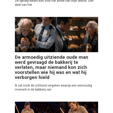
De oproep kwam kort voor het einde van mijn dienst. Een
deel van het
HUMOR E POSITIVO
0
0
De armoedig uitziende oude man
werd gevraagd de bakkerij te
verlaten, maar niemand kon zich
voorstellen wie hij was en wat hij
verborgen hield
Ik zal nooit de ochtend vergeten waarop een eenvoudig
moment in de bakkerij van