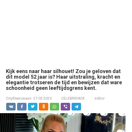
Kijk eens naar haar silhouet! Zou je geloven dat
dit model 52 jaar is? Haar uitstraling, kracht en
elegantie trotseren de tijd en bewijzen dat ware
schoonheid geen leeftijdsgrens kent.
Опубликовано:
27.03.2025
CELEBRIDADE
editor