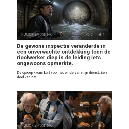
HUMOR E POSITIVO
0
1
De gewone inspectie veranderde in
een onverwachte ontdekking toen de
rioolwerker diep in de leiding iets
ongewoons opmerkte.
De oproep kwam kort voor het einde van mijn dienst. Een
deel van het
HUMOR E POSITIVO
0
0