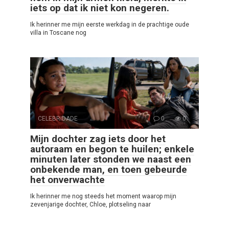
iets op dat ik niet kon negeren.
Ik herinner me mijn eerste werkdag in de prachtige oude
villa in Toscane nog
CELEBRIDADE
0
0
Mijn dochter zag iets door het
autoraam en begon te huilen; enkele
minuten later stonden we naast een
onbekende man, en toen gebeurde
het onverwachte
Ik herinner me nog steeds het moment waarop mijn
zevenjarige dochter, Chloe, plotseling naar