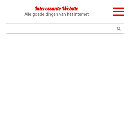
Перейти
Interessante Website
к
Alle goede dingen van het internet
контенту
Поиск: