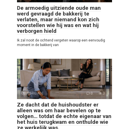
De armoedig uitziende oude man
werd gevraagd de bakkerij te
verlaten, maar niemand kon zich
voorstellen wie hij was en wat hij
verborgen hield
Ik zal nooit de ochtend vergeten waarop een eenvoudig
moment in de bakkerij van
CELEBRIDADE
0
3
Ze dacht dat de huishoudster er
alleen was om haar bevelen op te
volgen… totdat de echte eigenaar van
het huis terugkwam en onthulde wie
ze werkelijk was.