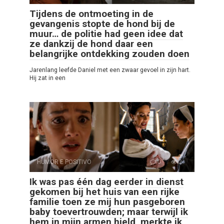
Tijdens de ontmoeting in de
gevangenis stopte de hond bij de
muur… de politie had geen idee dat
ze dankzij de hond daar een
belangrijke ontdekking zouden doen
Jarenlang leefde Daniel met een zwaar gevoel in zijn hart.
Hij zat in een
HUMOR E POSITIVO
0
2
Ik was pas één dag eerder in dienst
gekomen bij het huis van een rijke
familie toen ze mij hun pasgeboren
baby toevertrouwden; maar terwijl ik
hem in mijn armen hield, merkte ik