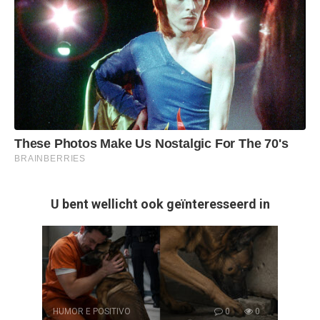
U bent wellicht ook geïnteresseerd in
HUMOR E POSITIVO
0
0