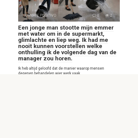
HUMOR E POSITIVO
0
2
Een jonge man stootte mijn emmer
met water om in de supermarkt,
glimlachte en liep weg. Ik had me
nooit kunnen voorstellen welke
onthulling ik de volgende dag van de
manager zou horen.
Ik heb altijd geloofd dat de manier waarop mensen
degenen behandelen wier werk vaak
© 2026 Interessante Website