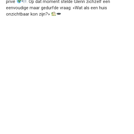
privé
. Op dat moment stelde Glenn zichzelf een
eenvoudige maar gedurfde vraag: «Wat als een huis
onzichtbaar kon zijn?»