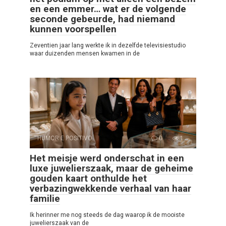
en een emmer… wat er de volgende
seconde gebeurde, had niemand
kunnen voorspellen
Zeventien jaar lang werkte ik in dezelfde televisiestudio
waar duizenden mensen kwamen in de
HUMOR E POSITIVO
0
1
Het meisje werd onderschat in een
luxe juwelierszaak, maar de geheime
gouden kaart onthulde het
verbazingwekkende verhaal van haar
familie
Ik herinner me nog steeds de dag waarop ik de mooiste
juwelierszaak van de