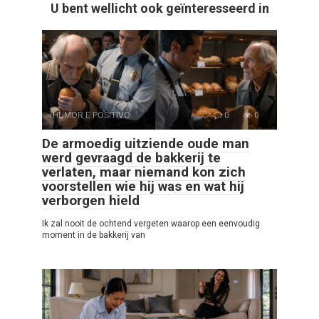
U bent wellicht ook geïnteresseerd in
HUMOR E POSITIVO
0
0
De armoedig uitziende oude man
werd gevraagd de bakkerij te
verlaten, maar niemand kon zich
voorstellen wie hij was en wat hij
verborgen hield
Ik zal nooit de ochtend vergeten waarop een eenvoudig
moment in de bakkerij van