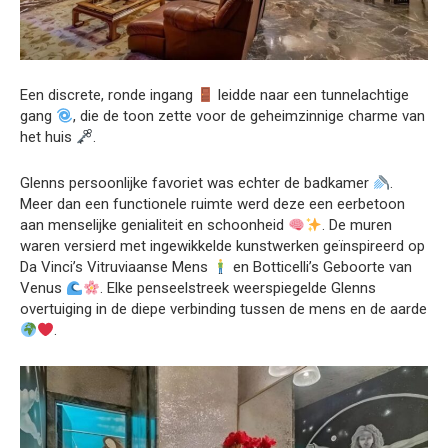
Een discrete, ronde ingang
leidde naar een tunnelachtige
gang
, die de toon zette voor de geheimzinnige charme van
het huis
.
Glenns persoonlijke favoriet was echter de badkamer
.
Meer dan een functionele ruimte werd deze een eerbetoon
aan menselijke genialiteit en schoonheid
. De muren
waren versierd met ingewikkelde kunstwerken geïnspireerd op
Da Vinci’s Vitruviaanse Mens
en Botticelli’s Geboorte van
Venus
. Elke penseelstreek weerspiegelde Glenns
overtuiging in de diepe verbinding tussen de mens en de aarde
.