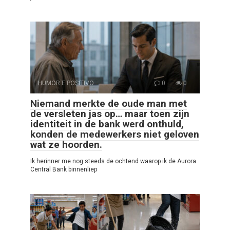
HUMOR E POSITIVO
0
0
Niemand merkte de oude man met
de versleten jas op… maar toen zijn
identiteit in de bank werd onthuld,
konden de medewerkers niet geloven
wat ze hoorden.
Ik herinner me nog steeds de ochtend waarop ik de Aurora
Central Bank binnenliep