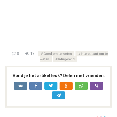
0
18
Goed om te weten
Interessant om te
weten
Intrigerend
Vond je het artikel leuk? Delen met vrienden: