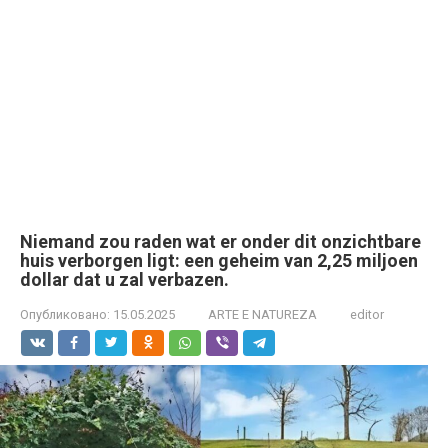
Niemand zou raden wat er onder dit onzichtbare
huis verborgen ligt: een geheim van 2,25 miljoen
dollar dat u zal verbazen.
Опубликовано:
15.05.2025
ARTE E NATUREZA
editor